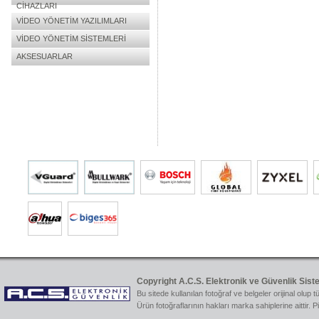
CİHAZLARI
VİDEO YÖNETİM YAZILIMLARI
VİDEO YÖNETİM SİSTEMLERİ
AKSESUARLAR
Copyright A.C.S. Elektronik ve Güvenlik Sist
Bu sitede kullanılan fotoğraf ve belgeler orijinal olup t
Ürün fotoğraflarının hakları marka sahiplerine aittir. 