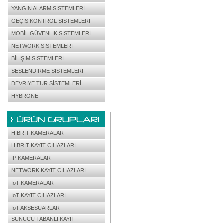
YANGIN ALARM SİSTEMLERİ
GEÇİŞ KONTROL SİSTEMLERİ
MOBİL GÜVENLİK SİSTEMLERİ
NETWORK SİSTEMLERİ
BİLİŞİM SİSTEMLERİ
SESLENDİRME SİSTEMLERİ
DEVRİYE TUR SİSTEMLERİ
HYBRONE
HİBRİT KAMERALAR
HİBRİT KAYIT CİHAZLARI
İP KAMERALAR
NETWORK KAYIT CİHAZLARI
IoT KAMERALAR
IoT KAYIT CİHAZLARI
IoT AKSESUARLAR
SUNUCU TABANLI KAYIT